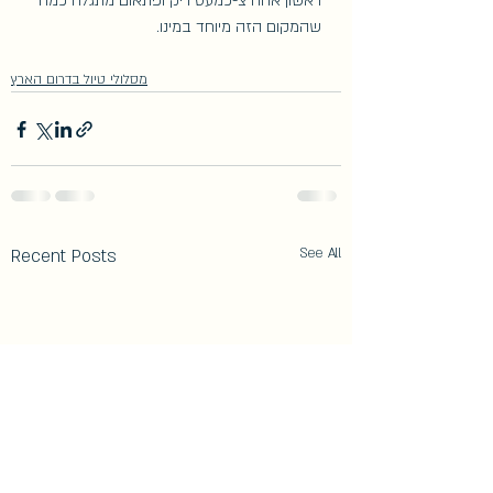
ראשון אחה"צ-כמעט ריק ופתאום מתגלה כמה 
שהמקום הזה מיוחד במינו.
מסלולי טיול בדרום הארץ
Recent Posts
See All