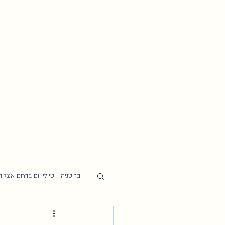
בריטניה - טיולי יום בדרום אנגליה