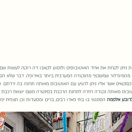
ת ניתן לקחת את אחד האוטובוסים ולנסוע לקאבו דה רוקה לעשות שם 
 מהמיגדלור שמשקיף מהנקודה המערבית ביותר באירופה. דבר שלא הספ
קסקאיס אשר אליו ניתן להגיע עם האוטובוס מאותה תחנה בה ירדתם. א
טובוס מאותה נקודה חזרה לתחנת הרכבת בסינטרה משם יוצאת רכבת למ
רובע אלפמה
 הססגוני בו בתי פאדו רבים, ברים ומסעדות וכן תצפית יפה