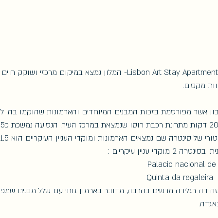
 Lisbon Art Stay Apartments Baixa- המלון נמצא במיקום מרכזי
ות מקסים. 
בון אשר מפורסמת בזכות המבנים המיוחדים והארמונות שהוקמו בה. לעי
ה
וקדי עניין עיקריים : 
ה דה רגלירה מרשים בהרבה, מדובר בארמון גותי עם שלל מבנים שמפעי
אגדה. 