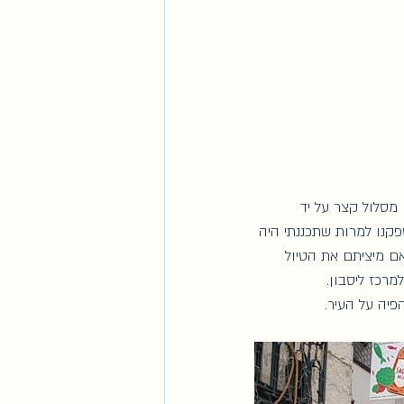
מסלול קצר על יד 
קנו למרות שתכננתי היה 
ם מיציתם את הטיול 
רכז ליסבון. 
פיה על העיר. 