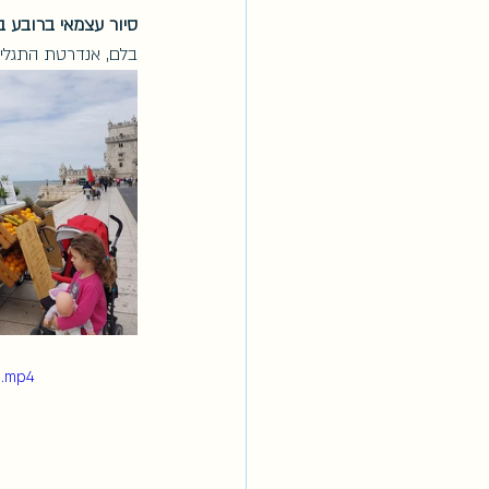
סיור עצמאי ברובע ב
בלם, אנדרטת התגליות ועוד, יש לשריין 
e.mp4