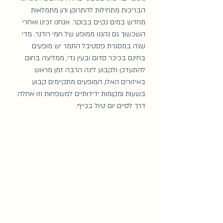
הבריכות מתחילות להתרוקן והן מתמלאות 
מחדש במים נקיים בבוקר. אנחנו זכינו ואחרי 
השכשוך גם נהננו ממופע של חמי רודנר. מדי 
שנה במסגרת פסטיבל התמר יש מופעים 
בחינם בכיכר סדום ובעין גדי, ממליצה בחום 
להתעדכן ולקבוע לינה הרבה זמן מראש 
באיזורים האלו, המופעים מתקיימים קבוע 
בשעות ומקומות ידידותיים למשפחות וזו אחלה 
דרך לסיים יום טיול בכייף. 