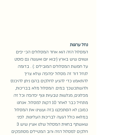
נחל ערוגות
המסלול הזה הוא אחד המסלולים הכי יפים 
ושווים שיש בארץ (יבוא יום ואעשה גם פוסט 
על חמשת המסלולים המובילים :) . בדומה 
לנחל דוד זה מסלול יפהפה שלא צריך 
להתאמץ כדי להגיע לחלקים בהם ניתן להיכנס 
ולהשתכשכך במים. המסלול מלא בבריכות, 
מפלונים, מגלשות טבעיות ונוף יפהפה וכל זה 
מתחיל כבר לאחר 10 דקות למסלול. אנחנו 
כמובן לא הסתפקנו בזה ועשינו את המסלול 
במלואו כולל הגעה לבריכות העליונות. לפני 
שאשתף בחווית המסלול שלנו אציין שיש 3 
חלקים למסלול הזה ורוב המטיילים מסתפקים 