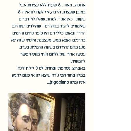
ארוכה.. מאוד.. 6 שעות ללא עצירות אבל 
כמובן שעצרנו, הרבה, אז לקח לנו איזה 8 
שעות - כאן אגיד, למרות שאלו לא דברים 
שאמורים להגיד בקול רם - שהילדים ישנו רוב 
הדרך ובאופן כללי הם היו סופר נוחים וזורמים 
כהרגלם, ואצא ממש מעצבנת ואוסיף שזה לא 
מנע מהם להירדם בשעה נורמלית בערב. 
עכשיו אחרי שקיללתם אותי מעט אפשר 
להמשיך.
באברוצו נסחפתי ובחרתי לנו 3 לילות לינה 
במלון בחור הכי נידח שיצא לנו אי פעם להגיע 
אליו (מלון rigopiano)... 