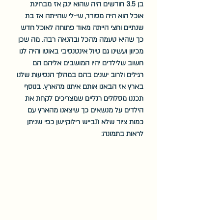
בן 3.5 חודשים היה שהוא ינק אז מבחינת 
אוכל הוא היה מסודר, שי-לי שהייתה אז בת 
שנתיים וחצי הייתה מאוד פתוחה לאוכל חדש 
כך שהיא טעמה מהכל ובהנאה רבה. מה שכן 
מכיוון ועשינו גם טיול אינטנסיבי באוטו והיה לנו 
חשוב שלילדים יהיו המושבים אליהם הם 
רגילים ולרוב ישנים בהם במהלך הנסיעות שלנו 
בארץ אז הבאנו אותם איתנו מהארץ. בנוסף 
תכננו מסלולים רגליים שמצריכים לקחת את 
הילדים על מנשאים כך שיצאנו מהארץ עם 
כמות ציוד שלא תבייש רילוקיישן כפי שניתן 
לראות בתמונה: