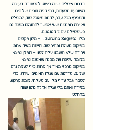
בדרום איטליה. שווה פשוט להסתובב בעיירה 
השופעת מסעדות, בתי קפה ונופים של הים 
והמפרץ מכל עבר, להנות מאוכל טוב, למונצ'לו 
ואווירה רומנטית שאי אפשר להתעלם ממנה גם 
כשמטיילים עם 2 קטנטנים. 
מלון: Il Giardino Segreto – מלון מקסים 
במיקום מעולה ומחיר טוב. הייתה בעיה אחת 
ויחידה שלא חשבנו עליה לפני – המלון נמצא 
בקומה עליונה של מבנה שאמנם נמצא 
במיקום מרכזי מאוד אך פחות כייף לעלות גרם 
של 20 מדרגות עם עגלת תאומים. שרדנו כדי 
לספר אבל עדיף מלון עם מעלית/ קומת קרקע. 
במידה ואתם בלי עגלה אז זה מלון שווה 
בהחלט. 