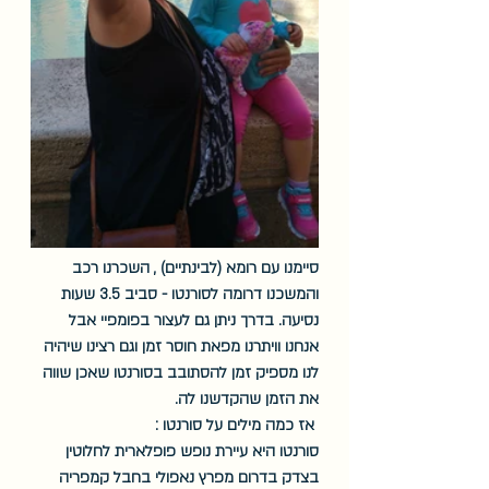
סיימנו עם רומא (לבינתיים) , השכרנו רכב 
והמשכנו דרומה לסורנטו - סביב 3.5 שעות 
נסיעה. בדרך ניתן גם לעצור בפומפיי אבל 
אנחנו וויתרנו מפאת חוסר זמן וגם רצינו שיהיה 
לנו מספיק זמן להסתובב בסורנטו שאכן שווה 
את הזמן שהקדשנו לה. 
 אז כמה מילים על סורנטו :
סורנטו היא עיירת נופש פופלארית לחלוטין 
בצדק בדרום מפרץ נאפולי בחבל קמפריה 