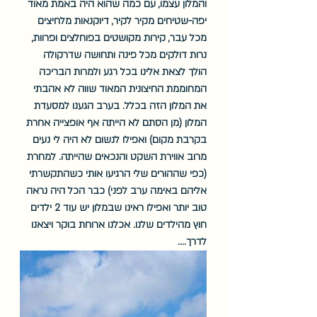
והמלון עצמו, עם כמה שהוא היה באמת מאוד 
יפה-שטיחים מקיר לקיר, דיוקנאות מלחיצים 
מכל עבר, קירות מקושטים בפוחלצים ופרוות, 
נרות דולקים מכל פינה ותחושה שדרקולה 
הולך לצאת אלינו בכל רגע ולמרות הבריכה 
המחוממת החיצונית המאוד שווה לא אהבתי 
את המלון הזה בכלל. בערב הגענו למסעדת 
המלון (מן הסתם לא הייתה אף אופצייה אחרת 
בקרבת מקום) ואפילו לנשום לא היה לי נעים 
מרוב אווירת השקט והנכאים שהייתה. למחרת 
(כפי שההורים שלי הרגיעו אותי כשהתקשרתי 
אליהם באימה ערב לפני) כבר הכל היה נראה 
טוב יותר ואפילו ראינו שבמלון יש עוד 2 ילדים 
חוץ מהילדים שלנו. אכלנו ארוחת בוקר ויצאנו 
לדרך....