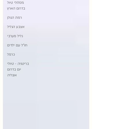
מסלולי טיול
בדרום הארץ
רמת הגולן
אצבע הגליל
גליל מערבי
חו"ל עם ילדים
כרמל
בריטניה - טיולי
יום בדרום
אנגליה