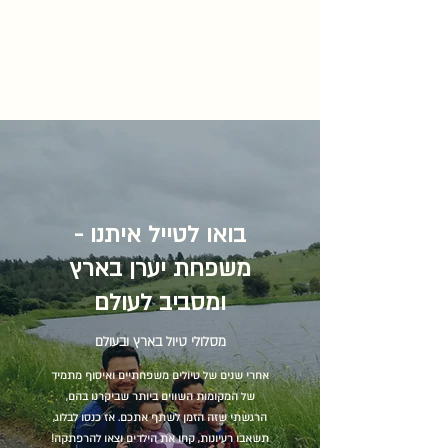
בואו לטייל איתנו - משפחת
יערן בארץ ומסביב לעולם
בואו לטייל איתנו -
משפחת יערן בארץ
ומסביב לעולם
מסלולי טיול בארץ ובעולם
אחרי שנים של טיולים משפחתיים ואיסוף מתמיד
של המקומות השווים ביותר שביקרנו בהם,
הרגשתי שזה הזמן לשתף אתכם. אז כנסו לבלוג,
תשאבו רעיונות, קחו את הילדים וצאו להרפתקה!