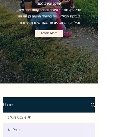
שלכם ובשבילכם:
עדי יערן, חובבת טיולים והרפתקאות ויחד איתי
בעסקת חבילה שווה במיוחד מגיעים בן זוגי גיא
והילדים המחושלים עד מאוד שלנו שי-לי ודורי
Learn More
Home
אצבע הגליל
All Posts